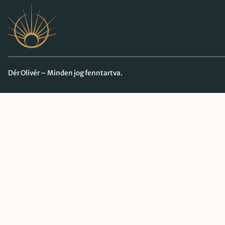
Dér Olivér – Minden jog fenntartva.