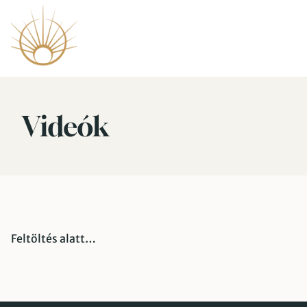
Videók
Feltöltés alatt…